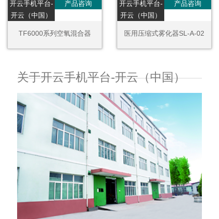
开云手机平台-
产品咨询
开云手机平台-
产品咨询
开云（中国）
开云（中国）
TF6000系列空氧混合器
医用压缩式雾化器SL-A-02
关于开云手机平台-开云（中国）