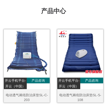
产品中心
开云手机平台-
产品咨询
开云手机平台-
产品咨询
开云（中国）
开云（中国）
电动透气褥疮防治床垫SL-C-
电动透气褥疮防治床垫SL-S-
203
108