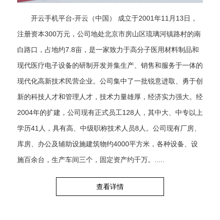
开云手机平台-开云（中国） 成立于2001年11月13日，
注册资本300万元，公司地处北京市房山区琉璃河镇路村的南
白路口，占地约7.8亩，是一家致力于高分子医用材料制品和
现代医疗电子设备的研制开发并集生产、销售和服务于一体的
现代化高新技术民营企业。公司集中了一批锐意进取、勇于创
新的科技人才和管理人才，技术力量雄厚，经济实力强大。经
2004年的扩建，公司现有正式员工128人，其中大、中专以上
学历41人，具有高、中级职称技术人员8人。公司现有厂房、
库房、办公及辅助设施建筑物约4000平方米，各种设备、设
施百余台，生产车间三个，固定资产约千万。.....
查看详情