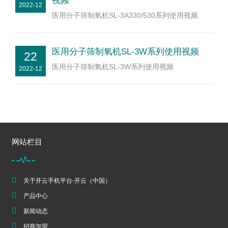
视频
2022-12
医用分子筛制氧机SL-3A330/530系列使用视频
医用分子筛制氧机SL-3W系列使用视频
22
医用分子筛制氧机SL-3W系列使用视频
2022-12
网站栏目
关于开云手机平台-开云（中国）
产品中心
新闻动态
招商加盟