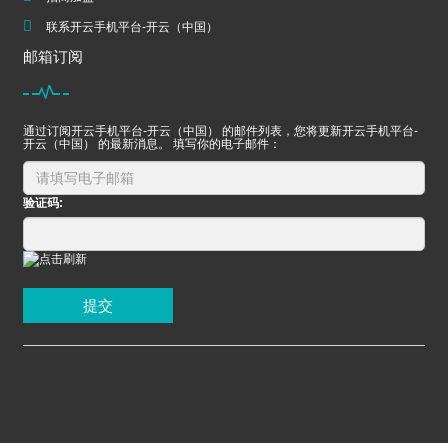
联系开云手机平台-开云（中国）
邮箱订阅
通过订阅开云手机平台-开云（中国） 的邮件列表，您将更新开云手机平台-
开云（中国） 的最新消息。 填写你的电子邮件：
验证码:
提交